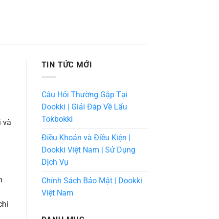
TIN TỨC MỚI
Câu Hỏi Thường Gặp Tại
Dookki | Giải Đáp Về Lẩu
Tokbokki
i và
Điều Khoản và Điều Kiện |
Dookki Việt Nam | Sử Dụng
Dịch Vụ
n
Chính Sách Bảo Mật | Dookki
Việt Nam
chi