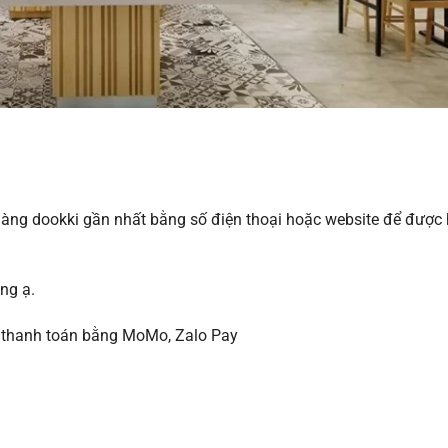
a hàng dookki gần nhất bằng số điện thoại hoặc website để được
ng ạ.
 thanh toán bằng MoMo, Zalo Pay