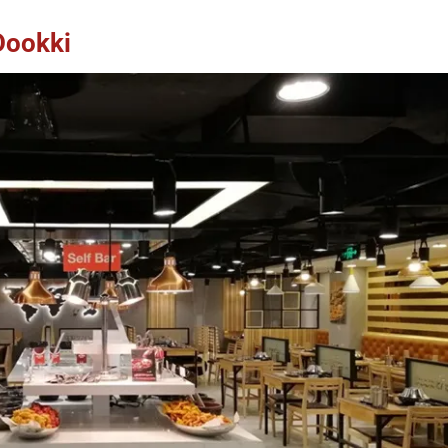
Dookki