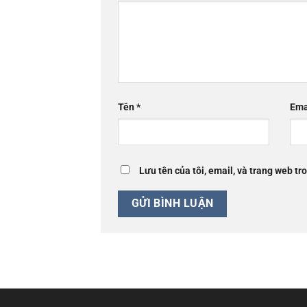
Tên
*
Ema
Lưu tên của tôi, email, và trang web tro