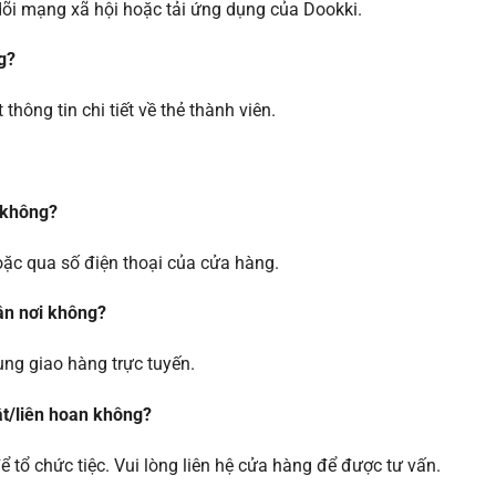
 dõi mạng xã hội hoặc tải ứng dụng của Dookki.
g?
 thông tin chi tiết về thẻ thành viên.
 không?
hoặc qua số điện thoại của cửa hàng.
tận nơi không?
dụng giao hàng trực tuyến.
hật/liên hoan không?
ể tổ chức tiệc. Vui lòng liên hệ cửa hàng để được tư vấn.