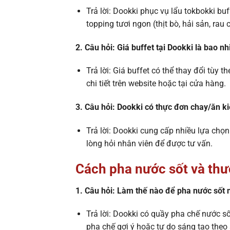
Trả lời: Dookki phục vụ lẩu tokbokki buf
topping tươi ngon (thịt bò, hải sản, ra
2. Câu hỏi: Giá buffet tại Dookki là bao nh
Trả lời: Giá buffet có thể thay đổi tùy 
chi tiết trên website hoặc tại cửa hàng.
3. Câu hỏi: Dookki có thực đơn chay/ăn k
Trả lời: Dookki cung cấp nhiều lựa chọ
lòng hỏi nhân viên để được tư vấn.
Cách pha nước sốt và th
1. Câu hỏi: Làm thế nào để pha nước sốt 
Trả lời: Dookki có quầy pha chế nước s
pha chế gợi ý hoặc tự do sáng tạo theo 