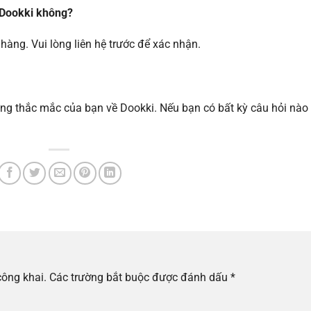
 Dookki không?
 hàng. Vui lòng liên hệ trước để xác nhận.
ững thắc mắc của bạn về Dookki. Nếu bạn có bất kỳ câu hỏi nào
công khai.
Các trường bắt buộc được đánh dấu
*