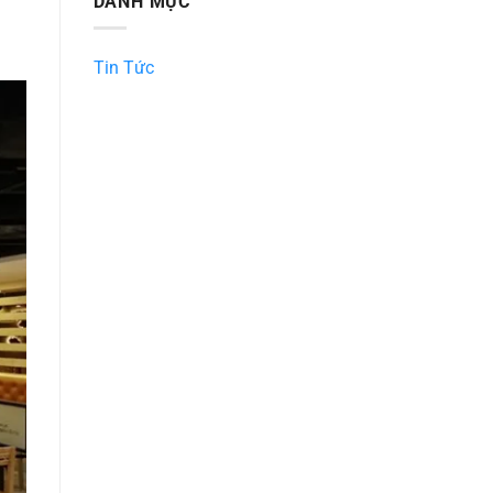
DANH MỤC
Tin Tức