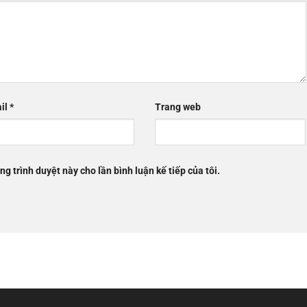
il
*
Trang web
ng trình duyệt này cho lần bình luận kế tiếp của tôi.