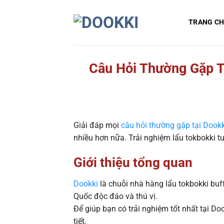
Chuyển
đến
TRANG C
nội
dung
Câu Hỏi Thường Gặp Tạ
Giải đáp mọi
câu hỏi thường gặp tại Dookk
nhiều hơn nữa. Trải nghiệm lẩu tokbokki tu
Giới thiệu tổng quan
Dookki
là chuỗi nhà hàng lẩu tokbokki buf
Quốc độc đáo và thú vị.
Để giúp bạn có trải nghiệm tốt nhất tại Do
tiết.