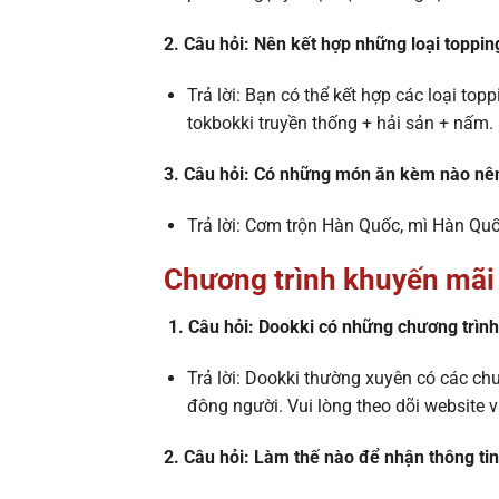
2. Câu hỏi: Nên kết hợp những loại toppi
Trả lời: Bạn có thể kết hợp các loại topp
tokbokki truyền thống + hải sản + nấm.
3. Câu hỏi: Có những món ăn kèm nào nê
Trả lời: Cơm trộn Hàn Quốc, mì Hàn Quố
Chương trình khuyến mãi 
1. Câu hỏi: Dookki có những chương trìn
Trả lời: Dookki thường xuyên có các ch
đông người. Vui lòng theo dõi website 
2. Câu hỏi: Làm thế nào để nhận thông ti