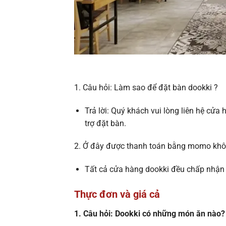
1. Câu hỏi: Làm sao để đặt bàn dookki ?
Trả lời: Quý khách vui lòng liên hệ cử
trợ đặt bàn.
2. Ở đây được thanh toán bằng momo khô
Tất cả cửa hàng dookki đều chấp nhận
Thực đơn và giá cả
1. Câu hỏi: Dookki có những món ăn nào?